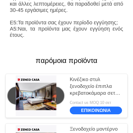
και άλλες λεπτομέρειες, θα παραδοθεί μετά από
30-45 εργάσιμες ημέρες.
Ε5:Τα προϊόντα σας έχουν περίοδο εγγύησης;
Α5:Ναι, τα προϊόντα μας έχουν εγγύηση ενός
έτους.
παρόμοια προϊόντα
Κινέζικο στυλ
ξενοδοχείο έπιπλα
κρεβατοκάμαρα σετ
Προσαρμόσιμο
Contact us MOQ:10 σετ
μέγεθος και χρώμα
ΕΠΙΚΟΙΝΩΝΙΑ
Ξενοδοχείο μοντέρνο