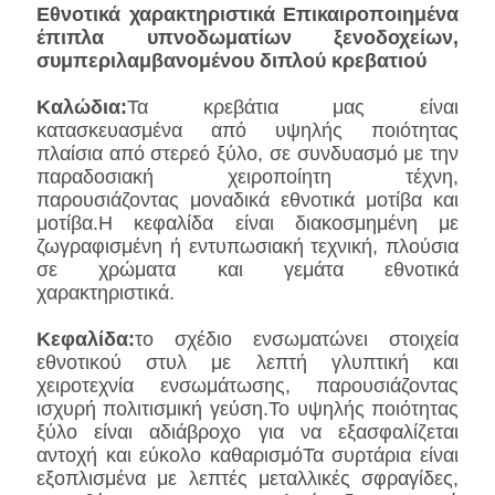
Εθνοτικά χαρακτηριστικά Επικαιροποιημένα
έπιπλα υπνοδωματίων ξενοδοχείων,
συμπεριλαμβανομένου διπλού κρεβατιού
Καλώδια:
Τα κρεβάτια μας είναι
κατασκευασμένα από υψηλής ποιότητας
πλαίσια από στερεό ξύλο, σε συνδυασμό με την
παραδοσιακή χειροποίητη τέχνη,
παρουσιάζοντας μοναδικά εθνοτικά μοτίβα και
μοτίβα.Η κεφαλίδα είναι διακοσμημένη με
ζωγραφισμένη ή εντυπωσιακή τεχνική, πλούσια
σε χρώματα και γεμάτα εθνοτικά
χαρακτηριστικά.
Κεφαλίδα:
το σχέδιο ενσωματώνει στοιχεία
εθνοτικού στυλ με λεπτή γλυπτική και
χειροτεχνία ενσωμάτωσης, παρουσιάζοντας
ισχυρή πολιτισμική γεύση.Το υψηλής ποιότητας
ξύλο είναι αδιάβροχο για να εξασφαλίζεται
αντοχή και εύκολο καθαρισμόΤα συρτάρια είναι
εξοπλισμένα με λεπτές μεταλλικές σφραγίδες,