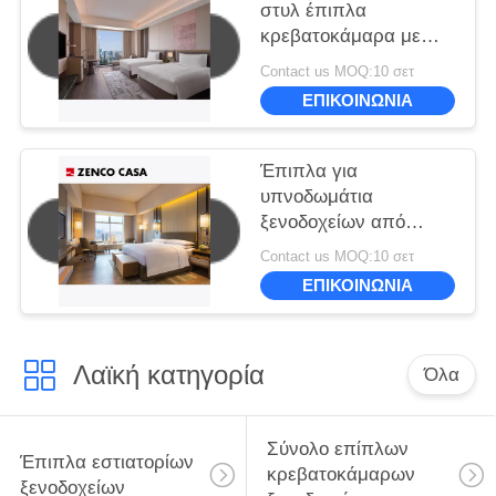
στυλ έπιπλα
κρεβατοκάμαρα με
δύο κρεβάτια Μεγέθος
Contact us MOQ:10 σετ
1500 * 2000mm
ΕΠΙΚΟΙΝΩΝΙΑ
Έπιπλα για
υπνοδωμάτια
ξενοδοχείων από
ανθεκτικά και φιλικά
Contact us MOQ:10 σετ
προς το περιβάλλον
ΕΠΙΚΟΙΝΩΝΙΑ
υλικά
Λαϊκή κατηγορία
Όλα
Σύνολο επίπλων
Έπιπλα εστιατορίων
κρεβατοκάμαρων
ξενοδοχείων