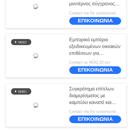
ΠΟΛΙΤΙΚΉ
μοντέρνος σύγχρονος
ΜΥΣΤΙΚΌΤΗΤΑΣ
για το ODM καθιστικών
Contact me for customized MOQ:10
ΕΠΙΚΟΙΝΩΝΙΑ
Εμπορικό εμπόριο
εξειδικευμένων οικιακών
επιθέσεων για
ξενοδοχεία
Contact us MOQ:10 σετ
ΕΠΙΚΟΙΝΩΝΙΑ
Συγκρότημα επίπλων
διαμερίσματος με
καμπύλο καναπέ και
τραπέζι καφέ
Contact me for customized MOQ:10
ΕΠΙΚΟΙΝΩΝΙΑ