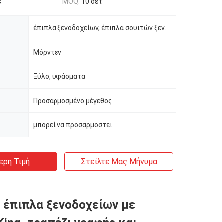
s
MOQ:
10 σετ
έπιπλα ξενοδοχείων, έπιπλα σουιτών ξενοδοχείων
Μόρντεν
Ξύλο, υφάσματα
Προσαρμοσμένο μέγεθος
μπορεί να προσαρμοστεί
ερη Τιμή
Στείλτε Μας Μήνυμα
 έπιπλα ξενοδοχείων με