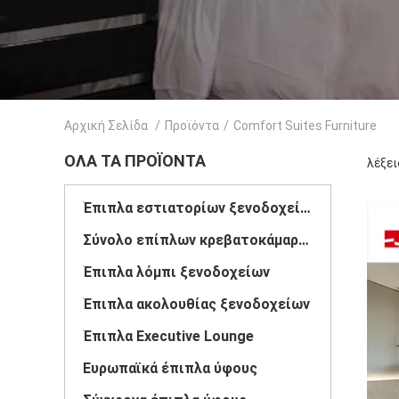
Αρχική Σελίδα
/
Προϊόντα
/
Comfort Suites Furniture
ΌΛΑ ΤΑ ΠΡΟΪΌΝΤΑ
λέξει
Έπιπλα εστιατορίων ξενοδοχείων
Σύνολο επίπλων κρεβατοκάμαρων ξενοδοχείων
Έπιπλα λόμπι ξενοδοχείων
Έπιπλα ακολουθίας ξενοδοχείων
Έπιπλα Executive Lounge
Ευρωπαϊκά έπιπλα ύφους