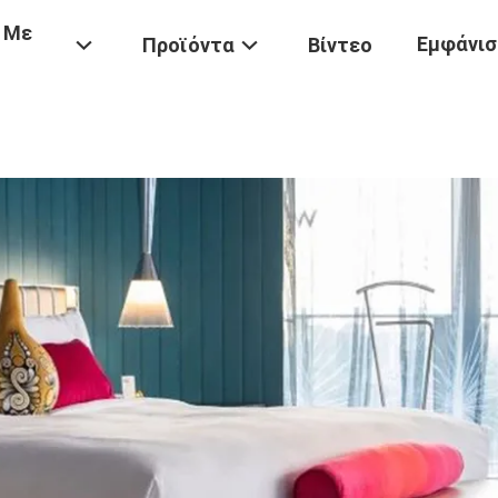
 Με
Εμφάνισ
Προϊόντα
Βίντεο