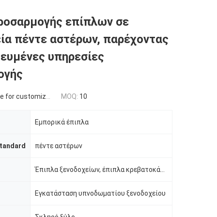
ροσαρμογής επίπλων σε
ία πέντε αστέρων, παρέχοντας
ευμένες υπηρεσίες
ογής
 for customized
MOQ:
10
Εμπορικά έπιπλα
tandard
πέντε αστέρων
Έπιπλα ξενοδοχείων, έπιπλα κρεβατοκάμαρων
Εγκατάσταση υπνοδωματίου ξενοδοχείου