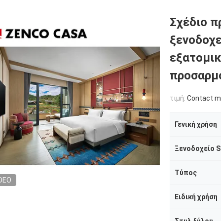
Σχέδιο π
ξενοδοχε
εξατομικ
προσαρμ
τιμή:
Contact me
Γενική χρήση
Ξενοδοχείο S
Τύπος
DEO
Ειδική χρήση