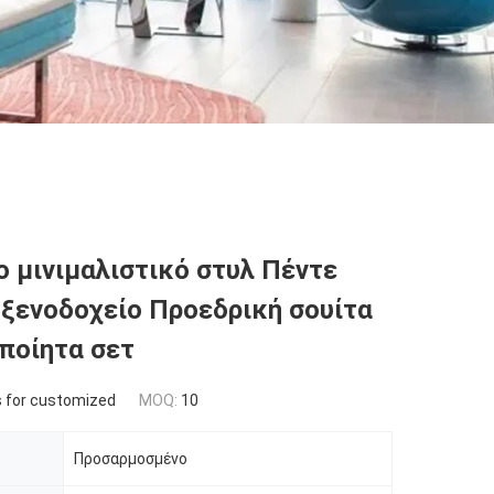
 μινιμαλιστικό στυλ Πέντε
ξενοδοχείο Προεδρική σουίτα
ποίητα σετ
s for customized
MOQ:
10
Προσαρμοσμένο