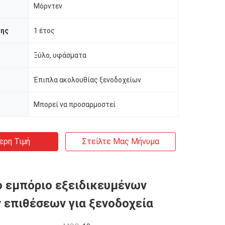
Μόρντεν
σης
1 έτος
Ξύλο, υφάσματα
Έπιπλα ακολουθίας ξενοδοχείων
Μπορεί να προσαρμοστεί
ερη Τιμή
Στείλτε Μας Μήνυμα
 εμπόριο εξειδικευμένων
 επιθέσεων για ξενοδοχεία