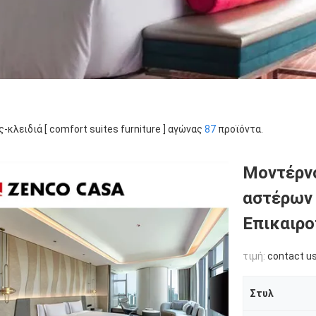
ς-κλειδιά [ comfort suites furniture ] αγώνας
87
προϊόντα.
Μοντέρνο
αστέρων 
Επικαιρο
τιμή:
contact u
Στυλ