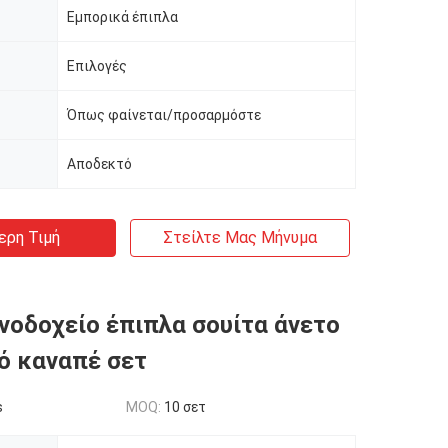
Εμπορικά έπιπλα
Επιλογές
Όπως φαίνεται/προσαρμόστε
Αποδεκτό
ερη Τιμή
Στείλτε Μας Μήνυμα
νοδοχείο έπιπλα σουίτα άνετο
ό καναπέ σετ
s
MOQ:
10 σετ