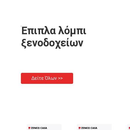
Έπιπλα λόμπι
ξενοδοχείων
Δείτε Όλων >>