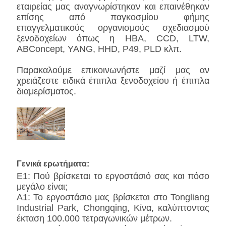
εταιρείας μας αναγνωρίστηκαν και επαινέθηκαν
επίσης από παγκοσμίου φήμης
επαγγελματικούς οργανισμούς σχεδιασμού
ξενοδοχείων όπως η HBA, CCD, LTW,
ABConcept, YANG, HHD, P49, PLD κλπ.
Παρακαλούμε επικοινωνήστε μαζί μας αν
χρειάζεστε ειδικά έπιπλα ξενοδοχείου ή έπιπλα
διαμερίσματος.
Γενικά ερωτήματα:
Ε1: Πού βρίσκεται το εργοστάσιό σας και πόσο
μεγάλο είναι;
Α1: Το εργοστάσιο μας βρίσκεται στο Tongliang
Industrial Park, Chongqing, Κίνα, καλύπτοντας
έκταση 100.000 τετραγωνικών μέτρων.