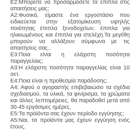
Ε2:Μπορείτε να προσαρμόσετε τα έπιπλα στις
απαιτήσεις μας;
Α2:Φυσικά, είμαστε ένα εργοστάσιο που
ειδικεύεται στην εξατομίκευση υψηλής
ποιότητας έπιπλα ξενοδοχείων, έπιπλα για
ηλικιωμένους και έπιπλα για στελέχη.Τα μεγέθη
μπορούν να αλλάξουν σύμφωνα με τις
απαιτήσεις σας..
Ε3:Ποια είναι η ελάχιστη ποσότητα
παραγγελίας;
Α3:Η ελάχιστη ποσότητα παραγγελίας είναι 10
σετ.
Ε4:Ποια είναι η προθεσμία παράδοσης;
Α4: Αφού ο αγοραστής επιβεβαιώσει τα σχέδια
σχεδιασμού, τα υλικά, τα φινίρισμα, τα χρώματα
και άλλες λεπτομέρειες, θα παραδοθεί μετά από
30-45 εργάσιμες ημέρες.
Ε5:Τα προϊόντα σας έχουν περίοδο εγγύησης;
Α5:Ναι, τα προϊόντα μας έχουν εγγύηση ενός
έτους.