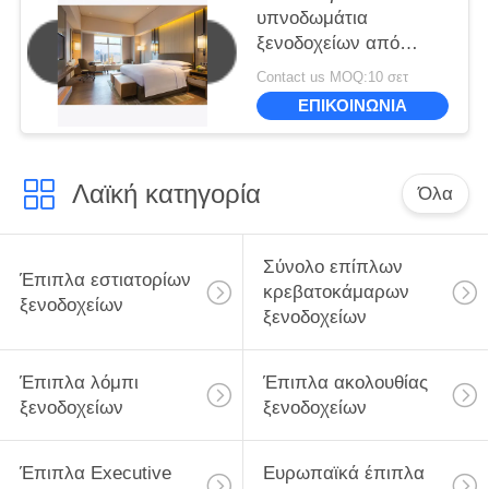
υπνοδωμάτια
ξενοδοχείων από
ανθεκτικά και φιλικά
Contact us MOQ:10 σετ
προς το περιβάλλον
ΕΠΙΚΟΙΝΩΝΙΑ
υλικά
Λαϊκή κατηγορία
Όλα
Σύνολο επίπλων
Έπιπλα εστιατορίων
κρεβατοκάμαρων
ξενοδοχείων
ξενοδοχείων
Έπιπλα λόμπι
Έπιπλα ακολουθίας
ξενοδοχείων
ξενοδοχείων
Έπιπλα Executive
Ευρωπαϊκά έπιπλα