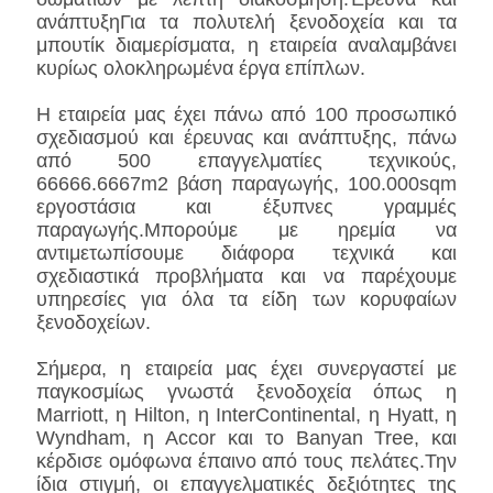
ανάπτυξηΓια τα πολυτελή ξενοδοχεία και τα
μπουτίκ διαμερίσματα, η εταιρεία αναλαμβάνει
κυρίως ολοκληρωμένα έργα επίπλων.
Η εταιρεία μας έχει πάνω από 100 προσωπικό
σχεδιασμού και έρευνας και ανάπτυξης, πάνω
από 500 επαγγελματίες τεχνικούς,
66666.6667m2 βάση παραγωγής, 100.000sqm
εργοστάσια και έξυπνες γραμμές
παραγωγής.Μπορούμε με ηρεμία να
αντιμετωπίσουμε διάφορα τεχνικά και
σχεδιαστικά προβλήματα και να παρέχουμε
υπηρεσίες για όλα τα είδη των κορυφαίων
ξενοδοχείων.
Σήμερα, η εταιρεία μας έχει συνεργαστεί με
παγκοσμίως γνωστά ξενοδοχεία όπως η
Marriott, η Hilton, η InterContinental, η Hyatt, η
Wyndham, η Accor και το Banyan Tree, και
κέρδισε ομόφωνα έπαινο από τους πελάτες.Την
ίδια στιγμή, οι επαγγελματικές δεξιότητες της