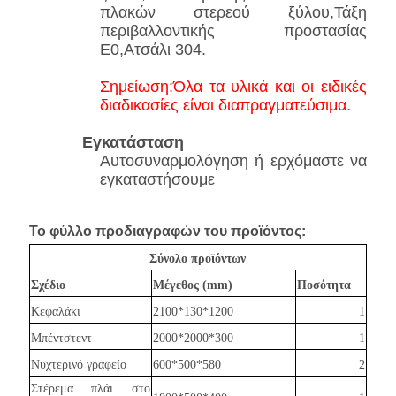
πλακών στερεού ξύλου,Τάξη
περιβαλλοντικής προστασίας
E0,Ατσάλι 304.
Σημείωση:Όλα τα υλικά και οι ειδικές
διαδικασίες είναι διαπραγματεύσιμα.
Εγκατάσταση
Αυτοσυναρμολόγηση ή ερχόμαστε να
εγκαταστήσουμε
Το φύλλο προδιαγραφών του προϊόντος:
Σύνολο προϊόντων
Σχέδιο
Μέγεθος (mm)
Ποσότητα
Κεφαλάκι
2100*130*1200
1
Μπέντστεντ
2000*2000*300
1
Νυχτερινό γραφείο
600*500*580
2
Στέρεμα πλάι στο