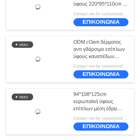
ΠΟΛΙΤΙΚΉ
ύφους 220*95*110cm το
ΜΥΣΤΙΚΌΤΗΤΑΣ
ευρωπαϊκό αντιστέκεται
Contact me for customized MOQ:10
ΕΠΙΚΟΙΝΩΝΙΑ
ODM cOem δέρματος
αντι γδάρσιμο επίπλων
ύφους καναπέδων
ευρωπαϊκό
Contact me for customized MOQ:10
ΕΠΙΚΟΙΝΩΝΙΑ
94*108*125cm
ευρωπαϊκή ύφους
επίπλων μέση έδρα
καναπέδων αιώνα
Contact me for customized MOQ:10
σύγχρονη Odorless
ΕΠΙΚΟΙΝΩΝΙΑ