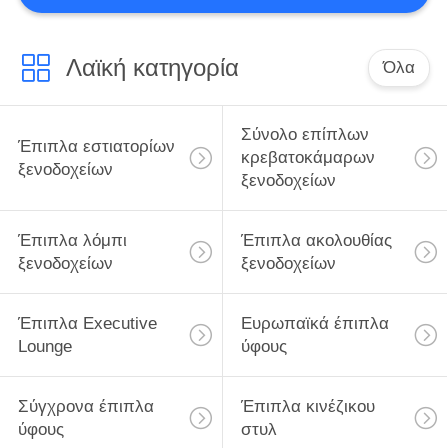
ΠΟΛΙΤΙΚΉ
ΜΥΣΤΙΚΌΤΗΤΑΣ
Λαϊκή κατηγορία
Όλα
Σύνολο επίπλων
Έπιπλα εστιατορίων
κρεβατοκάμαρων
ξενοδοχείων
ξενοδοχείων
Έπιπλα λόμπι
Έπιπλα ακολουθίας
ξενοδοχείων
ξενοδοχείων
Έπιπλα Executive
Ευρωπαϊκά έπιπλα
Lounge
ύφους
Σύγχρονα έπιπλα
Έπιπλα κινέζικου
ύφους
στυλ