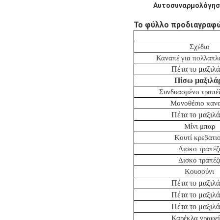
Αυτοσυναρμολόγησ
Το φύλλο προδιαγραφώ
Σχέδιο
Καναπέ για πολλαπλ
Πέτα το μαξιλά
Πίσω μαξιλά
Συνδυασμένο τραπέζ
Μονοθέσιο καν
Πέτα το μαξιλά
Μίνι μπαρ
Κουτί κρεβατι
Δισκο τραπέζ
Δισκο τραπέζ
Κουσούνι
Πέτα το μαξιλά
Πέτα το μαξιλά
Πέτα το μαξιλά
Καρέκλα γραφε