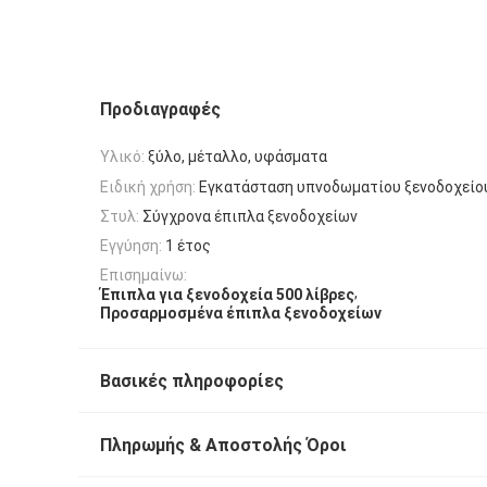
Προδιαγραφές
Υλικό:
ξύλο, μέταλλο, υφάσματα
Ειδική χρήση:
Εγκατάσταση υπνοδωματίου ξενοδοχείο
Στυλ:
Σύγχρονα έπιπλα ξενοδοχείων
Εγγύηση:
1 έτος
Επισημαίνω:
,
Έπιπλα για ξενοδοχεία 500 λίβρες
Προσαρμοσμένα έπιπλα ξενοδοχείων
Βασικές πληροφορίες
Πληρωμής & Αποστολής Όροι