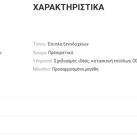
ΧΑΡΑΚΤΗΡΙΣΤΙΚΆ
Τύπος:
Έπιπλα ξενοδοχείων
υ
Χρώμα:
Προαιρετικό
Υπηρεσία:
Σχεδιασμός ιδέας, κατασκευή επίπλων, 
Μέγεθος:
Προσαρμοσμένα μεγέθη