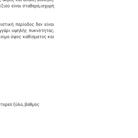
ζιού είναι σταθερά,ισχυρή
ιστική περίοδος δεν είναι
υγγάρι υψηλής πυκνότητας,
ίσιμο ύψος καθίσματος και
στερεό ξύλο, βαθμός