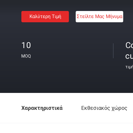
Καλύτερη Τιμή
Στείλτε Μας Μήνυμα
10
C
c
MOQ
τιμ
Χαρακτηριστικά
Εκθεσιακός χώρος