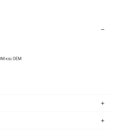
ODM και OEM