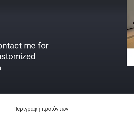
ontact me for
ustomized
ή
Περιγραφή προϊόντων