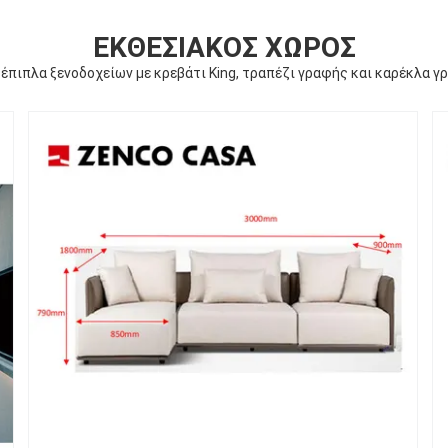
ΕΚΘΕΣΙΑΚΌΣ ΧΏΡΟΣ
έπιπλα ξενοδοχείων με κρεβάτι King, τραπέζι γραφής και καρέκλα γ