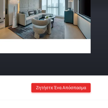
Ζητήστε Ένα Απόσπασμα