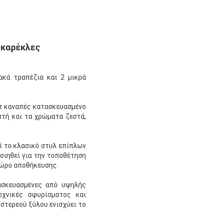
 καρέκλες
ακά τραπέζια και 2 μικρά
ετ καναπές κατασκευασμένο
πτή και τα χρώματα ζεστά,
εί το κλασικό στυλ επίπλων
οιηθεί για την τοποθέτηση
χώρο αποθήκευσης.
τασκευασμένες από υψηλής
εχνικές σφυρίσματος και
 στερεού ξύλου ενισχύει το