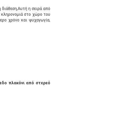
η διάθεση,Αυτή η σειρά από
ή κληρονομιά στο χώρο του
θερο χρόνο και ψυχαγωγία,
πεδο πλακόνι από στερεό