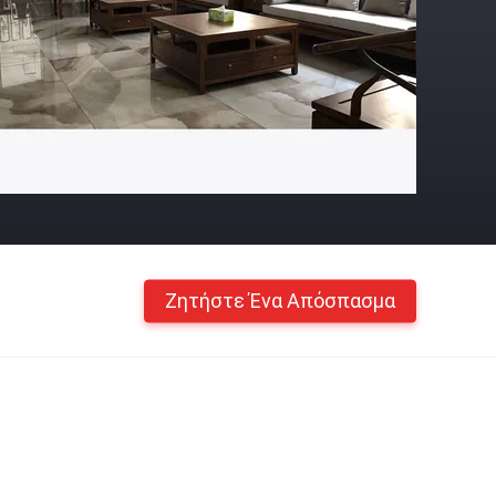
Ζητήστε Ένα Απόσπασμα