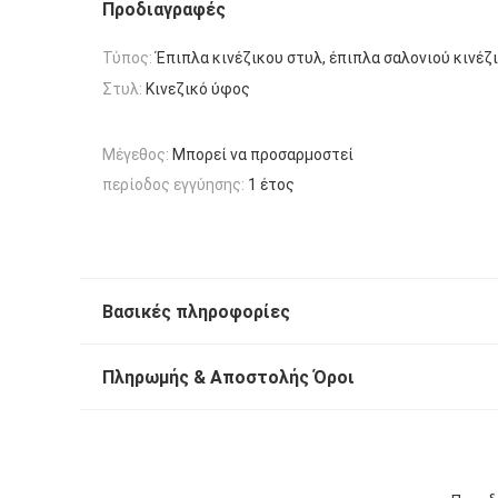
Προδιαγραφές
Τύπος:
Έπιπλα κινέζικου στυλ, έπιπλα σαλονιού κινέζ
Στυλ:
Κινεζικό ύφος
Μέγεθος:
Μπορεί να προσαρμοστεί
περίοδος εγγύησης:
1 έτος
Βασικές πληροφορίες
Πληρωμής & Αποστολής Όροι