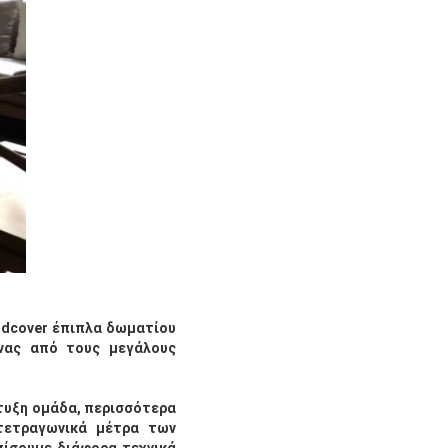
ardcover έπιπλα δωματίου
ένας από τους μεγάλους
πτυξη ομάδα, περισσότερα
 τετραγωνικά μέτρα των