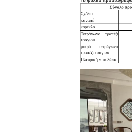
Το φύλλο προδιαγραφώ
Σύνολο προ
Σχέδιο
καναπέ
καρέκλα
Τετράγωνο τραπέζι
τσαγιού
μικρό τετράγωνο
τραπέζι τσαγιού
Πλευρική ντουλάπα