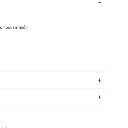
λο πολυεπίπεδο