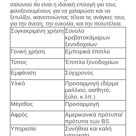
σαλονιού θα είναι η ιδανική επιλογή για τους
φιλοξενουμένους για να χαλαρώσει και να
ξετυλίξει, ικανοποιώντας τέλεια τις ανάγκες τους
για την άνεση, την ευκολία, και την πολυτέλεια.
Συγκεκριμένη χρήση
Σύνολο
κρεβατοκάμαρων
ξενοδοχείων
Γενική χρήση
Εμπορικά έπιπλα
Τύπος
Έπιπλα ξενοδοχείων
Εμφάνιση
Σύγχρονος
Υλικό
Προσαρμογή
(
δέρμα
μαλλιού, αισθητό,
ξύλο, κ.λπ.
)
Μέγεθος
Προσαρμογή
Αφρός
Αμερικανικά πρότυπα/
πρότυπα των BS
Υπηρεσία
Συνήθεια και καλή
υπηρεσία