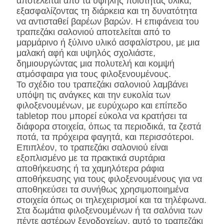
αποτελείται από τα υψηλής ποιότητας υλικά,
εξασφαλίζοντας τη διάρκεια και τη δυνατότητα
να αντισταθεί βαρέων βαρών. Η επιφάνεια του
τραπεζάκι σαλονιού αποτελείται από το
μαρμάρινο ή ξύλινο υλικό ασφαλίστρου, με μια
μαλακή αφή και υψηλός σχολιάστε,
δημιουργώντας μια πολυτελή και κομψή
ατμόσφαιρα για τους φιλοξενουμένους.
Το σχέδιο του τραπεζάκι σαλονιού λαμβάνει
υπόψη τις ανάγκες και την ευκολία των
φιλοξενουμένων, με ευρύχωρο και επίπεδο
tabletop που μπορεί εύκολα να κρατήσει τα
διάφορα στοιχεία, όπως τα περιοδικά, τα ζεστά
ποτά, τα πρόχειρα φαγητά, και περισσότεροι.
Επιπλέον, το τραπεζάκι σαλονιού είναι
εξοπλισμένο με τα πρακτικά συρτάρια
αποθήκευσης ή τα χαμηλότερα ράφια
αποθήκευσης για τους φιλοξενουμένους για να
αποθηκεύσει τα συνήθως χρησιμοποιημένα
στοιχεία όπως οι τηλεχειρισμοί και τα τηλέφωνα.
Στα δωμάτια φιλοξενουμένων ή τα σαλόνια των
πέντε αστέρων ξενοδοχείων, αυτό το τραπεζάκι