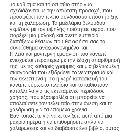
Το κάθισμα και το οπίσθιο στήριγμα
σχεδιάζονται με την απώτατη προσοχή, που
προσφέρει τον τέλειο συνδυασμό υποστήριξης
και τη χαλάρωση. Τα μαξιλάρια βελούδου
γεμίζουν με τον υψηλής ποιότητας αφρό, που
παρέχει μια μαλακή και άνετη εμπειρία
διατάξεων θέσεων που θα αφήσει σας το
συναίσθημα αναζωογονημένο και.
Η λεία και μοντέρνη εμφάνιση του καναπέ
ενισχύεται περαιτέρω με την έξοχη απαρίθμησή
της, με τις καθαρές γραμμές και μια βελτιωμένη
σκιαγραφία που εξιδρώνει το νεωτερισμό και
την εκλέπτυνση. Το η γερή κατασκευή του
καναπέ εύρωστο πλαίσιο και το καθιστούν
κατάλληλο για τις εκτεταμένες περιόδους
χρήσης, που εξασφαλίζει ότι μπορείτε να
απολαύσετε τον τελευταίο στην άνεση και τη
χαλάρωση για τα επόμενα χρόνια.
Εάν κοιτάζετε για να ξετυλίξετε μετά από μια
μακριά ημέρα ή να επιθυμήσετε απλά να
χαλαρώσετε και να διαβάσετε ένα βιβλίο, αυτός