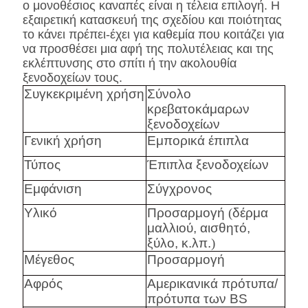
ο μονοθέσιος καναπές είναι η τέλεια επιλογή. Η
εξαιρετική κατασκευή της σχεδίου και ποιότητας
το κάνει πρέπει-έχει για καθεμία που κοιτάζει για
να προσθέσει μια αφή της πολυτέλειας και της
εκλέπτυνσης στο σπίτι ή την ακολουθία
ξενοδοχείων τους.
Συγκεκριμένη χρήση
Σύνολο
κρεβατοκάμαρων
ξενοδοχείων
Γενική χρήση
Εμπορικά έπιπλα
Τύπος
Έπιπλα ξενοδοχείων
Εμφάνιση
Σύγχρονος
Υλικό
Προσαρμογή
(
δέρμα
μαλλιού, αισθητό,
ξύλο, κ.λπ.
)
Μέγεθος
Προσαρμογή
Αφρός
Αμερικανικά πρότυπα/
πρότυπα των BS