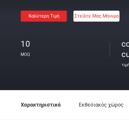
Καλύτερη Τιμή
Στείλτε Μας Μήνυμα
10
co
c
MOQ
τιμ
Χαρακτηριστικά
Εκθεσιακός χώρος