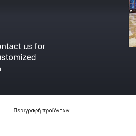
ntact us for
ustomized
ή
Περιγραφή προϊόντων