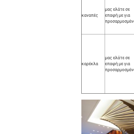
μας ελάτε σε
καναπές
επαφή με για
προσαρμοσμέν
μας ελάτε σε
καρέκλα
επαφή με για
προσαρμοσμέν