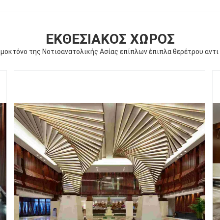
ΕΚΘΕΣΙΑΚΌΣ ΧΏΡΟΣ
μοκτόνο της Νοτιοανατολικής Ασίας επίπλων έπιπλα θερέτρου αντι