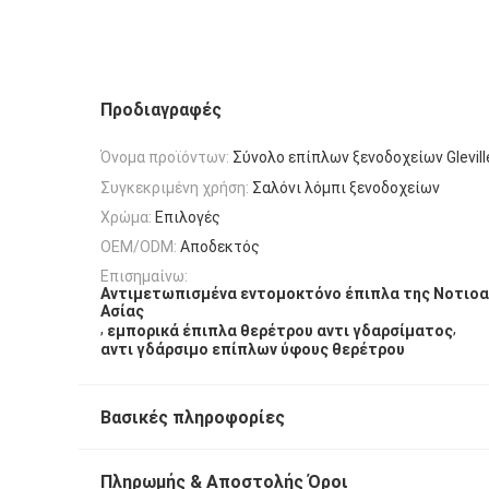
Προδιαγραφές
Όνομα προϊόντων:
Σύνολο επίπλων ξενοδοχείων Glevill
Συγκεκριμένη χρήση:
Σαλόνι λόμπι ξενοδοχείων
Χρώμα:
Επιλογές
OEM/ODM:
Αποδεκτός
Επισημαίνω:
Αντιμετωπισμένα εντομοκτόνο έπιπλα της Νοτιοα
Ασίας
,
,
εμπορικά έπιπλα θερέτρου αντι γδαρσίματος
αντι γδάρσιμο επίπλων ύφους θερέτρου
Βασικές πληροφορίες
Πληρωμής & Αποστολής Όροι