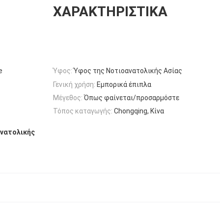
ΧΑΡΑΚΤΗΡΙΣΤΙΚΆ
e
Ύφος:
Ύφος της Νοτιοανατολικής Ασίας
Γενική χρήση:
Εμπορικά έπιπλα
Μέγεθος:
Όπως φαίνεται/προσαρμόστε
Τόπος καταγωγής:
Chongqing, Κίνα
νατολικής