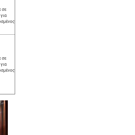
ε σε
 για
οσμένος
ε σε
 για
οσμένος