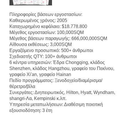
Πληροφορίες βάσεων εργοστασίων:
Καθιερωμένος χρόνος: 2005
Καταχωρημένο κεφάλαιο: $18.778.800
Μέγεθος εργοστασίων: 100,000SQM
Μέγεθος βάσεων παραγωγής: 666,000,000SQM
Αίθουσα εκθέσεως: 3,000SQM
Εργαζόμενο προσωπικό: 500+ άνθρωποι
Σχεδιαστής QTY: 100+ άνθρωποι
6 κέντρα υπηρεσιών: Έδρα Chongqing, κλάδος
Shenzhen, κλάδος Hangzhou, γραφείο του Πεκίνου,
γραφείο Xi'an, γραφείο Hainan
Πεδίο προγράμματος: Ξενοδοχείο/διαμέρισμα/
θέρετρο/βίλα
Συνεργάτες: Διηπειρωτικός, Hilton, Hyatt, Wyndham,
shangri-Λα, Kempinski κ.λπ.
Υπηρεσία μεταπωλήσεων: Διαθέσιμη ποιοτική
εξουσιοδότηση: 3 έτη