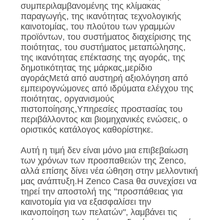
συμπεριλαμβανομένης της κλίμακας
παραγωγής, της ικανότητας τεχνολογικής
καινοτομίας, του πλούτου των γραμμών
προϊόντων, του συστήματος διαχείρισης της
ποιότητας, του συστήματος μεταπώλησης,
της ικανότητας επέκτασης της αγοράς, της
δημοτικότητας της μάρκας,μερίδιο
αγοράςΜετά από αυστηρή αξιολόγηση από
εμπειρογνώμονες από ιδρύματα ελέγχου της
ποιότητας, οργανισμούς
πιστοποίησης,Υπηρεσίες προστασίας του
περιβάλλοντος και βιομηχανικές ενώσεις, ο
οριστικός κατάλογος καθορίστηκε.
Αυτή η τιμή δεν είναι μόνο μια επιβεβαίωση
των χρόνων των προσπαθειών της Zenco,
αλλά επίσης δίνει νέα ώθηση στην μελλοντική
μας ανάπτυξη.Η Zenco Casa θα συνεχίσει να
τηρεί την αποστολή της "προσπάθειας για
καινοτομία για να εξασφαλίσει την
ικανοποίηση των πελατών", λαμβάνει τις