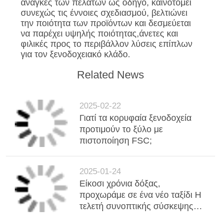
ανάγκες των πελατών ως οδηγό, καινοτομεί
συνεχώς τις έννοιες σχεδιασμού, βελτιώνει
την ποιότητα των προϊόντων και δεσμεύεται
να παρέχει υψηλής ποιότητας,άνετες και
φιλικές προς το περιβάλλον λύσεις επίπλων
για τον ξενοδοχειακό κλάδο.
Related News
2025-02-22
Γιατί τα κορυφαία ξενοδοχεία
προτιμούν το ξύλο με
πιστοποίηση FSC;
2025-01-24
Είκοσι χρόνια δόξας,
προχωράμε σε ένα νέο ταξίδι Η
τελετή συνοπτικής σύσκεψης
του Zenco Casa για το 2024